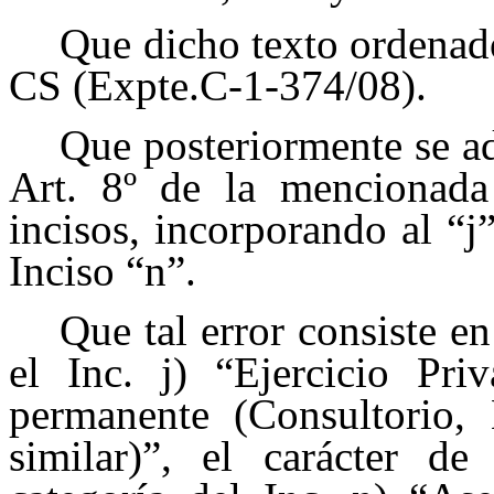
Que dicho texto ordenado
CS (Expte.C-1-374/08).
Que posteriormente se ad
Art. 8º de la mencionada
incisos, incorporando al “j
Inciso “n”.
Que tal error consiste en
el Inc. j) “Ejercicio Pr
permanente (Consultorio, 
similar)”, el carácter d