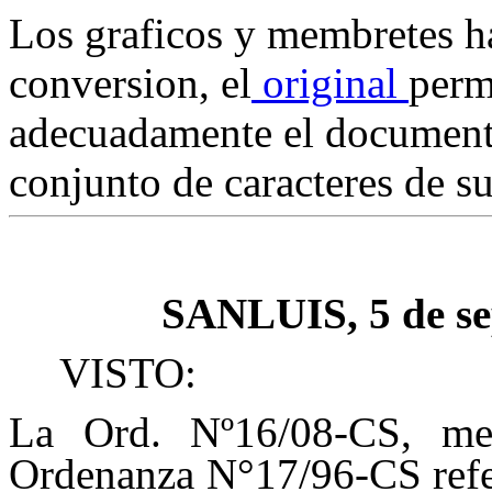
Los graficos y membretes h
conversion, el
original
perm
adecuadamente el documen
conjunto de caracteres de s
SANLUIS,
5 de s
VISTO:
La Ord. Nº16/08-CS, med
Ordenanza N°17/96-CS refe