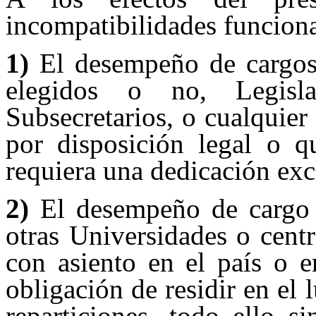
incompatibilidades funcional
1)
El desempeño de cargos e
elegidos o no, Legislad
Subsecretarios, o cualquier
por disposición legal o q
requiera una dedicación exc
2)
El desempeño de cargo 
otras Universidades o cent
con asiento en el país o e
obligación de residir en el
reparticiones, todo ello s