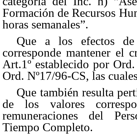
categoría del Inc. n) “Ase
Formación de Recursos Huma
horas semanales”.
Que a los efectos de 
corresponde mantener el cr
Art.1º establecido por Ord
Ord. Nº17/96-CS, las cuales
Que también resulta pert
de los valores corresp
remuneraciones del Per
Tiempo Completo.