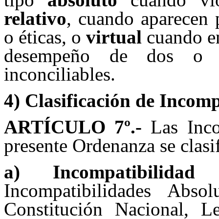
relativo
, cuando aparecen p
o éticas, o
virtual
cuando en
desempeño de dos o m
inconciliables.
4) Clasificación de Incomp
ARTÍCULO 7
º.-
Las Incom
presente Ordenanza se clasi
a) Incompatibilidad 
Incompatibilidades Abso
Constitución Nacional, L