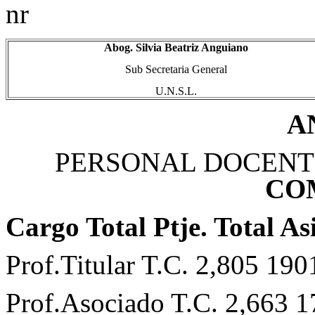
nr
Abog. Silvia Beatriz Anguiano
Sub Secretaria General
U.N.S.L.
A
PERSONAL DOCENT
CO
Cargo
Total Ptje.
Total As
Prof.Titular T.C. 2,805 190
Prof.Asociado T.C. 2,663 