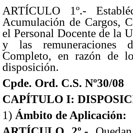
ARTÍCULO 1º.- Establé
Acumulación de Cargos, Ca
el Personal Docente de la 
y las remuneraciones 
Completo, en razón de lo
disposición.
Cpde. Ord. C.S. Nº
30/08
CAPÍTULO I: DISPOSI
1)
Ámbito de Aplicación:
ARTÍCULO 2
º.-
Quedan 