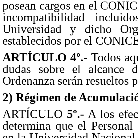
posean cargos en el CONICE
incompatibilidad inclui
Universidad y dicho Org
establecidos por el CONIC
ARTÍCULO 4
º.-
Todos aque
dudas sobre el alcance d
Ordenanza serán resueltos p
2) Régimen de Acumulació
ARTÍCULO
5º.-
A los efec
determina que el Personal
en la Universidad Nacional