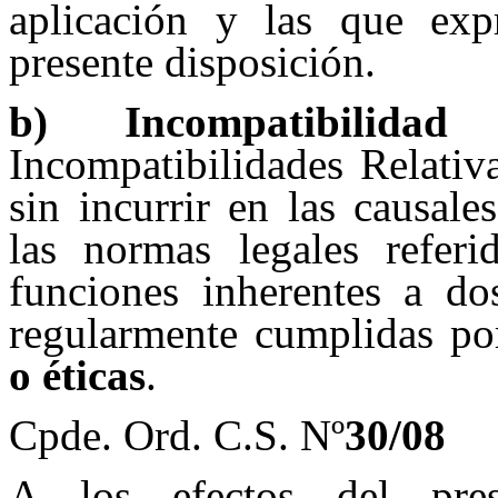
aplicación y las que exp
presente disposición.
b) Incompatibilidad 
Incompatibilidades Relativ
sin incurrir en las causal
las normas legales referid
funciones inherentes a d
regularmente cumplidas p
o éticas
.
Cpde. Ord. C.S. Nº
30/08
A los efectos del pres