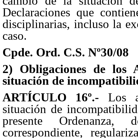
cambio de la situación d
Declaraciones que contien
disciplinarias, incluso la 
caso.
Cpde. Ord. C.S. Nº
30/08
2) Obligaciones de los 
situación de incompatibil
ARTÍCULO 16
º.-
Los ag
situación de incompatibili
presente Ordenanza, 
correspondiente, regulari