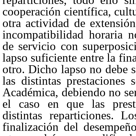
cooperación científica, cultu
otra actividad de extensió
incompatibilidad horaria n
de servicio con superposic
lapso suficiente entre la fi
otro. Dicho lapso no debe se
las distintas prestaciones
Académica, debiendo no ser
el caso en que las pres
distintas reparticiones. L
finalización del desempeñ