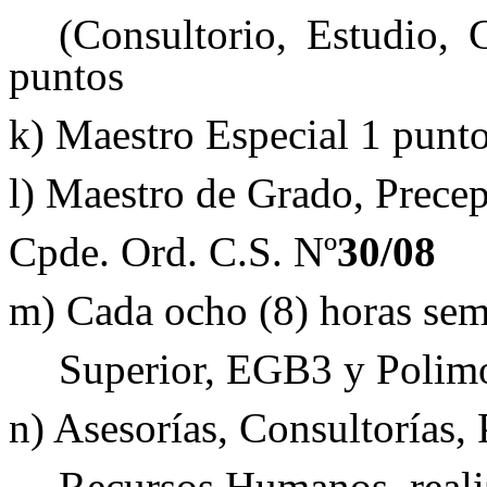
(Consultorio, Estudio, C
puntos
k) Maestro Especial 1 punt
l) Maestro de Grado, Precep
Cpde. Ord. C.S. Nº
30/08
m) Cada ocho (8) horas sem
Superior, EGB3 y Polimo
n) Asesorías, Consultorías,
Recursos Humanos, reali