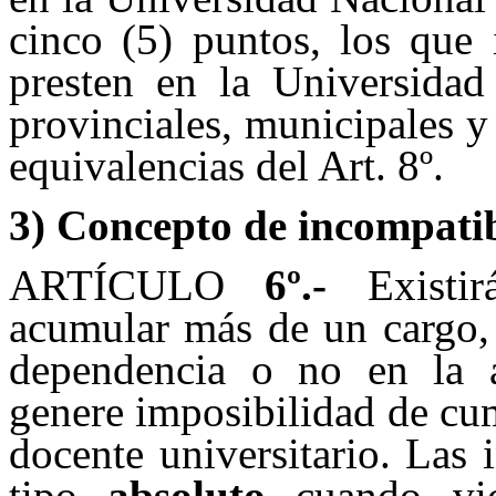
cinco (5) puntos, los que 
presten en la Universidad
provinciales, municipales y
equivalencias del Art. 8º.
3) Concepto de incompatib
ARTÍCULO
6
º.-
Existir
acumular más de un cargo, 
dependencia o no en la a
genere imposibilidad de cu
docente universitario. Las
tipo
absolut
o
cuando viol