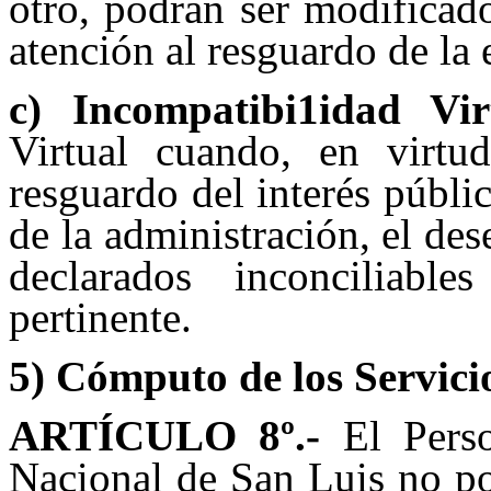
otro, podrán ser modificado
atención al resguardo de la e
c) Incompatibi1idad Vir
Virtual cuando, en virtu
resguardo del interés públi
de la administración, el d
declarados inconciliabl
pertinente.
5) Cómputo de los Servici
ARTÍCULO 8
º.-
El Perso
Nacional de San Luis no po