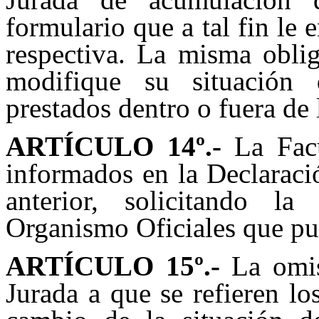
formulario que a tal fin le 
respectiva. La misma oblig
modifique su situación 
prestados dentro o fuera de
ARTÍCULO 14
º.-
La Facu
informados en la Declaració
anterior, solicitando la
Organismo Oficiales que pu
ARTÍCULO 15
º.-
La omis
Jurada a que se refieren lo