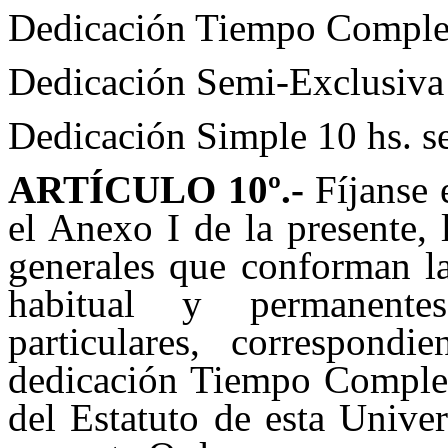
Dedicación Tiempo Complet
Dedicación Semi-Exclusiva 
Dedicación Simple 10 hs. s
ARTÍCULO
10
º.-
Fíjanse 
el Anexo I de la presente, 
generales que conforman l
habitual y permanentes
particulares, correspond
dedicación Tiempo Completo
del Estatuto de esta Unive