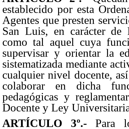
establecido por esta Orden
Agentes que presten servic
San Luis, en carácter de 
como tal aquel cuya funció
supervisar y orientar la e
sistematizada mediante activ
cualquier nivel docente, as
colaborar en dicha fu
pedagógicas y reglamentari
Docente y Ley Universitaria
ARTÍCULO 3º.-
Para lo